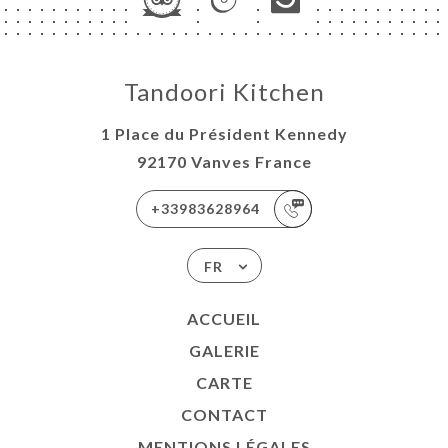
Tandoori Kitchen
1 Place du Président Kennedy
92170 Vanves France
+33983628964
FR
ACCUEIL
GALERIE
CARTE
CONTACT
MENTIONS LÉGALES