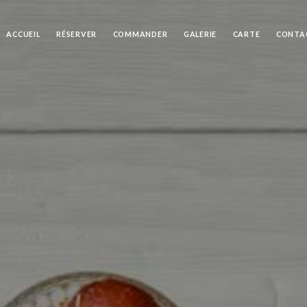
ACCUEIL
RÉSERVER
COMMANDER
GALERIE
CARTE
CONTA