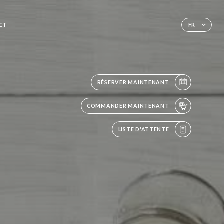
CT
FR
RÉSERVER MAINTENANT
COMMANDER MAINTENANT
LISTE D'ATTENTE