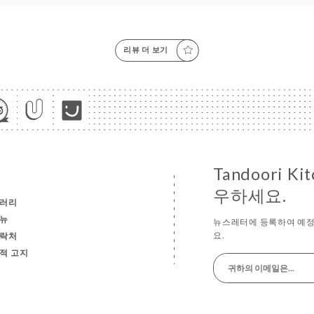
리뷰 더 보기
Tandoori 
우하세요.
러리
뉴
뉴스레터에 등록하여 예정
요.
락처
적 고지