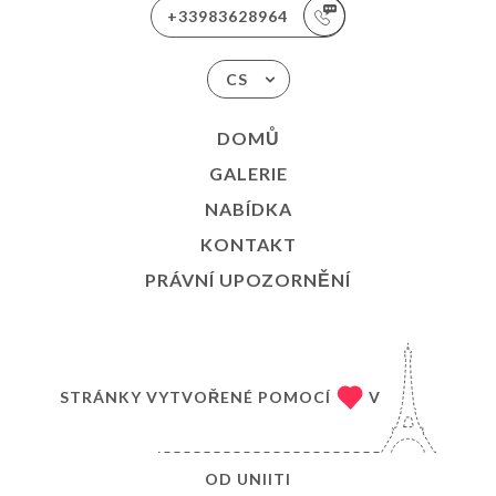
+33983628964
CS
DOMŮ
GALERIE
NABÍDKA
KONTAKT
PRÁVNÍ UPOZORNĚNÍ
STRÁNKY VYTVOŘENÉ POMOCÍ
V
OD
UNIITI