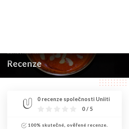
CS
NABÍDKA
/
DOMŮ
RECENZE
Recenze
0 recenze společnosti Uniiti
0 / 5
100% skutečné, ověřené recenze.