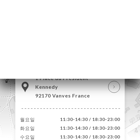
기
문
기
러
뉴
락
1 Place du Président
Kennedy
92170 Vanves France
월요일
11:30-14:30 / 18:30-23:00
화요일
11:30-14:30 / 18:30-23:00
수요일
11:30-14:30 / 18:30-23:00