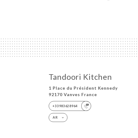
Tandoori Kitchen
1 Place du Président Kennedy
92170 Vanves France
+33983628964
AR